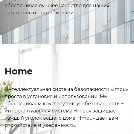
обеспечивая лучшее качество для наших
партнеров и потребителей.
Home
Интеллектуальная система безопасности «Imou»
проста в установке и использовании. Мы
обеспечиваем круглосуточную безопасность ‒
интеллектуальная система «Imou» защищает
каждый уголок вашего дома. «Imou» дает вам
спокойствие и уверенность.