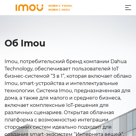
ЖИВИ С УМОМ,
ЖИВИ С IMOU
Об Imou
Imou, потребительский бренд компании Dahua
Technology, обеспечивает пользователей IoT
бизнес-системой “3 в 1”, которая включает облако
Imou, smart-устройства и интеллектуальные
технологии. Система Imou, предназначенная для
дома, а также для малого и среднего бизнеса,
включает комплексные IoT-решения для
различных сценариев. Открытая облачная
платформа с возможностью интеграции
сторонних систем идеально подходит для
создания smart-экосистем “Интернета вещей”,