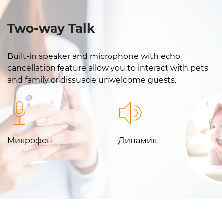
Two-way Talk
Built-in speaker and microphone with echo
cancellation feature allow you to interact with pets
and family or dissuade unwelcome guests.
Микрофон
Динамик