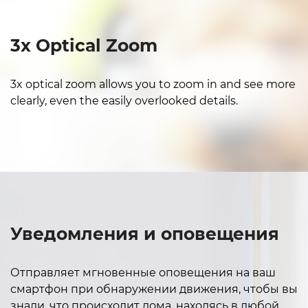
3x Optical Zoom
3x optical zoom allows you to zoom in and see more
clearly, even the easily overlooked details.
Уведомления и оповещения
Отправляет мгновенные оповещения на ваш
смартфон при обнаружении движения, чтобы вы
знали, что происходит дома, находясь в любой