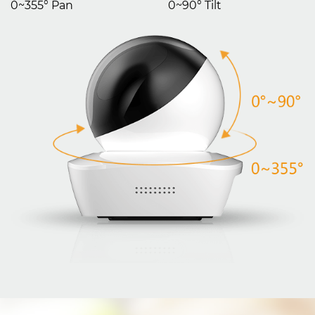
0~355° Pan
0~90° Tilt