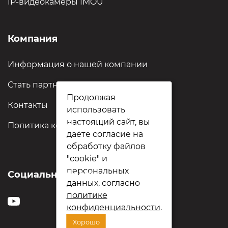
IP-видеокамеры IMOU
Компания
Информация о нашей компании
Стать партнёром
Продолжая
Контакты
использовать
настоящий сайт, вы
Политика конфиденциальности
даёте согласие на
обработку файлов
"cookie" и
персональных
Социальные сети
данных, согласно
политике
конфиденциальности
.
Хорошо