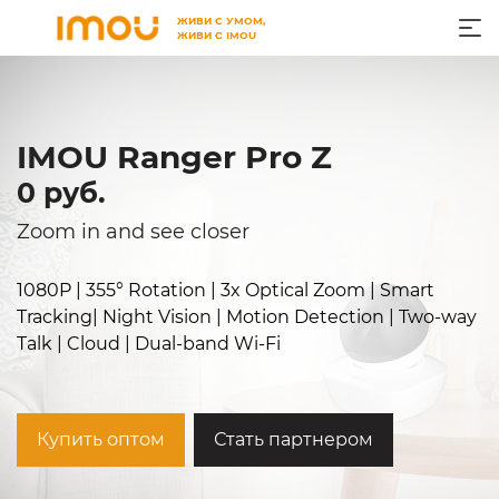
ЖИВИ С УМОМ,
ЖИВИ С IMOU
IMOU Ranger Pro Z
0 руб.
Zoom in and see closer
1080P | 355° Rotation | 3x Optical Zoom | Smart
Tracking| Night Vision | Motion Detection | Two-way
Talk | Cloud | Dual-band Wi-Fi
Купить оптом
Стать партнером