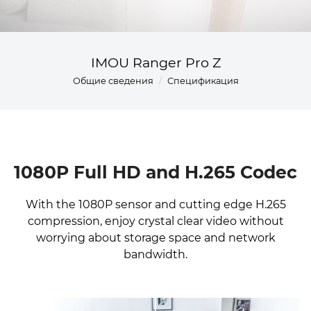
IMOU Ranger Pro Z
Общие сведения
Спецификация
1080P Full HD and H.265 Codec
With the 1080P sensor and cutting edge H.265
compression, enjoy crystal clear video without
worrying about storage space and network
bandwidth.