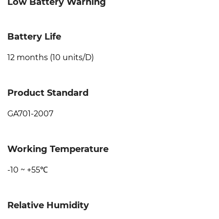
Low Battery Warning
Battery Life
12 months (10 units/D)
Product Standard
GA701-2007
Working Temperature
-10 ~ +55℃
Relative Humidity