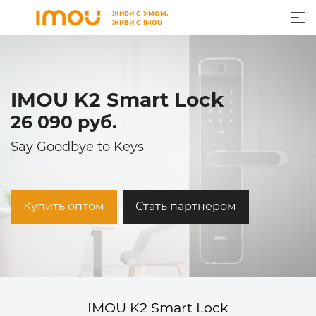
ЖИВИ С УМОМ,
ЖИВИ С IMOU
IMOU K2 Smart Lock
26 090 руб.
Say Goodbye to Keys
Купить оптом
Стать партнером
IMOU K2 Smart Lock