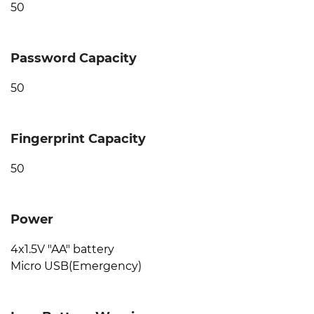
50
Password Capacity
50
Fingerprint Capacity
50
Power
4x1.5V "AA" battery
Micro USB(Emergency)